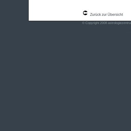
Zurück zur Übersicht
© Copyright 2008
astrologiezentr
Co