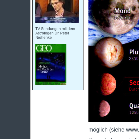
TV-Sendungen mit dem
Astrologen Dr. Peter
Niehenke
möglich (siehe
www.