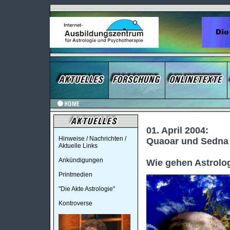
01. April 2004:
Hinweise / Nachrichten /
Quaoar und Sedna -
Aktuelle Links
Ankündigungen
Wie gehen Astrolo
Printmedien
"Die Akte Astrologie"
Kontroverse