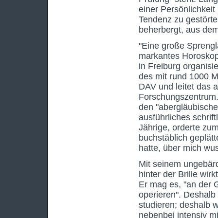
einer Persönlichkeit
Tendenz zu gestörte
beherbergt, aus dem
"Eine große Sprengl
markantes Horoskop"
in Freiburg organisi
des mit rund 1000 M
DAV und leitet das a
Forschungszentrum. 
den "abergläubischen
ausführliches schrift
Jährige, orderte zum
buchstäblich geplät
hatte, über mich wus
Mit seinem ungebär
hinter der Brille wi
Er mag es, "an der
operieren". Deshalb
studieren; deshalb 
nebenbei intensiv mi