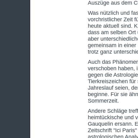
Auszüge aus dem Co
Was nützlich und fas
vorchristlicher Zeit
heute aktuell sind.
dass am selben Ort 
aber unterschiedlic
gemeinsam in einer S
trotz ganz untersch
Auch das Phänomen d
verschoben haben, i
gegen die Astrologie
Tierkreiszeichen für
Jahreslauf seien, d
beginne. Für sie ähn
Sommerzeit.
Andere Schläge treff
heimtückische und v
Gauquelin ersann. E
Zeitschrift "Ici Pari
astrologischen Anal