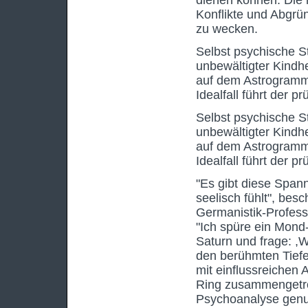
dienen können. Die
Konflikte und Abgrü
zu wecken.
Selbst psychische S
unbewältigter Kindhe
auf dem Astrogramm
Idealfall führt der p
Selbst psychische S
unbewältigter Kindhe
auf dem Astrogramm
Idealfall führt der p
"Es gibt diese Span
seelisch fühlt", be
Germanistik-Profess
"Ich spüre ein Mond
Saturn und frage: ,W
den berühmten Tiefe
mit einflussreichen
Ring zusammengetrof
Psychoanalyse genut