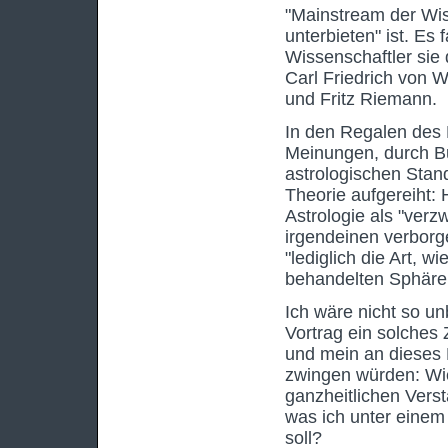
"Mainstream der Wis
unterbieten" ist. Es
Wissenschaftler sie
Carl Friedrich von 
und Fritz Riemann.
In den Regalen des 
Meinungen, durch Bu
astrologischen Stand
Theorie aufgereiht:
Astrologie als "verz
irgendeinen verborge
"lediglich die Art, wi
behandelten Sphären
Ich wäre nicht so u
Vortrag ein solches
und mein an dieses 
zwingen würden: Wie 
ganzheitlichen Vers
was ich unter einem
soll?