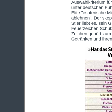
Auswahlkriterium für
unter deutschen Füh
Elite "esoterische M
ablehnen". Der skept
Stier liebt es, sein
Feuerzeichen Schütze
Zeichen gehört zum 
Getränken und ihren