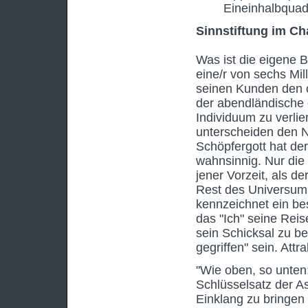
Eineinhalbquad
Sinnstiftung im C
Was ist die eigene
eine/r von sechs Mi
seinen Kunden den o
der abendländische e
Individuum zu verli
unterscheiden den N
Schöpfergott hat der
wahnsinnig. Nur die
jener Vorzeit, als d
Rest des Universu
kennzeichnet ein be
das "Ich" seine Reis
sein Schicksal zu b
gegriffen" sein. Attra
"Wie oben, so unten;
Schlüsselsatz der As
Einklang zu bringen 