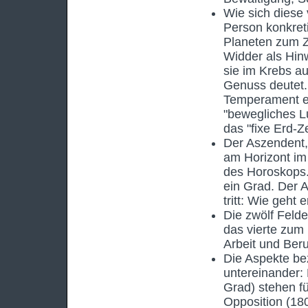
Wie sich diese
Person konkreti
Planeten zum Ze
Widder als Hin
sie im Krebs au
Genuss deutet.
Temperament ein
"bewegliches L
das "fixe Erd-Z
Der Aszendent,
am Horizont im 
des Horoskops. 
ein Grad. Der 
tritt: Wie geht 
Die zwölf Feld
das vierte zum 
Arbeit und Beru
Die Aspekte be
untereinander: 
Grad) stehen f
Opposition (18