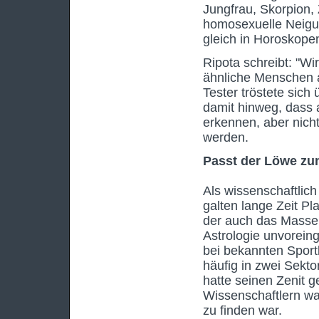
Jungfrau, Skorpion, 
homosexuelle Neigun
gleich in Horoskopen
Ripota schreibt: "Wi
ähnliche Menschen a
Tester tröstete sich
damit hinweg, dass
erkennen, aber nich
werden.
Passt der Löwe z
Als wissenschaftlich
galten lange Zeit P
der auch das Massen
Astrologie unvorei
bei bekannten Sport
häufig in zwei Sekt
hatte seinen Zenit g
Wissenschaftlern wa
zu finden war.