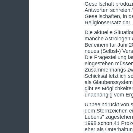
Gesellschaft produz
Antworten schreien."
Gesellschaften, in d
Religionsersatz dar.
Die aktuelle Situati
manche Astrologen wi
Bei einem für Juni 
neues (Selbst-) Ver
Die Fragestellung la
eingestehen müssen,
Zusammenhangs zwi
Schicksal letztlich 
als Glaubenssystem'
gibt es Möglichkeite
unabhängig vom Erge
Unbeeindruckt von s
dem Sternzeichen ei
Lebens" zugestehen.
1998 scnon 41 Prozent
eher als Unterhaltun