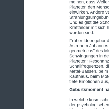
meinen, dass Welle
Planeten den Mensch
einwirken. Andere v
Strahlungsumgebung"
Und es gibt die Sc
Kraftfelder mit sic
worden sind.
Früher Ideengeber d
Astronom Johannes K
geometricas" des M
Schwingungen in der
Planeten" Resonanz. 
Schallfrequenzen, d
Metal-Bässen, beim
Kaufhaus, beim Mot
tiefe Emotionen aus
Geburtsmoment na
In welche kosmische
der psychologischen 