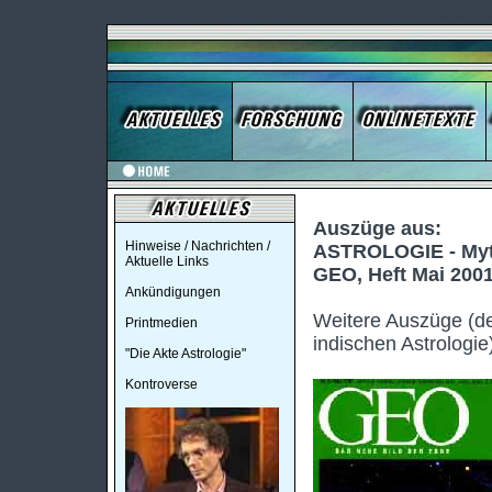
http://astrologi
Auszüge aus:
Hinweise / Nachrichten /
ASTROLOGIE - Myt
Aktuelle Links
GEO, Heft Mai 200
Ankündigungen
Weitere Auszüge (der
Printmedien
indischen Astrologie
"Die Akte Astrologie"
Kontroverse