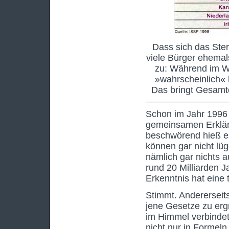
Dass sich das Ster
viele Bürger ehemals
zu: Während im We
»wahrscheinlich« 
Das bringt Gesamtde
Schon im Jahr 1996 
gemeinsamen Erklär
beschwörend hieß es
können gar nicht lü
nämlich gar nichts a
rund 20 Milliarden J
Erkenntnis hat eine 
Stimmt. Andererseits
jene Gesetze zu ergr
im Himmel verbindet
nicht nur in Formel