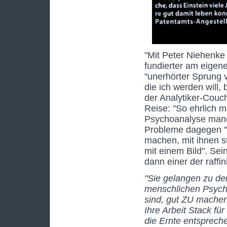
"Mit Peter Niehenke
fundierter am eigen
"unerhörter Sprung 
die ich werden will,
der Analytiker-Couc
Reise: "So ehrlich 
Psychoanalyse manc
Probleme dagegen "v
machen, mit ihnen st
mit einem Bild". Sein
dann einer der raffi
"Sie gelangen zu den
menschlichen Psyche 
sind, gut ZU machen
Ihre Arbeit Stack für
die Ernte entsprech