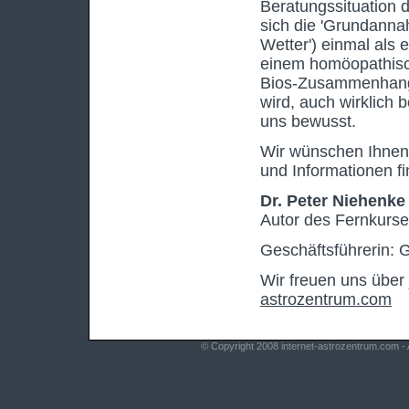
Beratungssituation
sich die 'Grundanna
Wetter') einmal als 
einem homöopathisch
Bios-Zusammenhang' 
wird, auch wirklich 
uns bewusst.
Wir wünschen Ihnen 
und Informationen f
Dr. Peter Niehenke
Autor des Fernkurs
Geschäftsführerin: 
Wir freuen uns über
astrozentrum.com
© Copyright 2008
internet-astrozentrum.com
- 