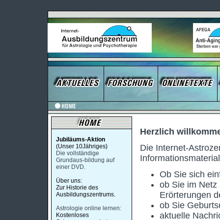
http://astrologische-beratung.org
Herzlich willkomme
Jubiläums-Aktion
(Unser 10Jähriges)
Die Internet-Astroz
Die vollständige
Informationsmaterial
Grundaus-bildung auf
einer DVD.
Ob Sie sich ein
Über uns:
ob Sie im Netz
Zur Historie des
Erörterungen de
Ausbildungszentrums.
ob Sie Geburts
Astrologie online lernen:
aktuelle Nachr
Kostenloses